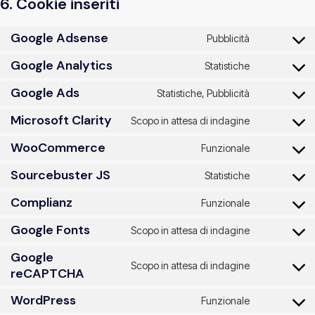
6. Cookie inseriti
Google Adsense
Pubblicità
Google Analytics
Statistiche
Google Ads
Statistiche, Pubblicità
Microsoft Clarity
Scopo in attesa di indagine
WooCommerce
Funzionale
Sourcebuster JS
Statistiche
Complianz
Funzionale
Google Fonts
Scopo in attesa di indagine
Google
Scopo in attesa di indagine
reCAPTCHA
WordPress
Funzionale