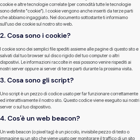
cookie e altre tecnologie correlate (per comodità tutte le tecnologie
sono definite "cookie"). I cookie vengono anche inseriti da terze parti
che abbiamo ingaggiato. Nel documento sottostante ti informiamo
sull'uso dei cookie sul nostro sito web.
2. Cosa sono i cookie?
I cookie sono dei semplici file spediti assieme alle pagine di questo sito e
salvati dal tuo browser sul disco rigido del tuo computer o altri
dispositivi. Le informazioni raccolte in essi possono venire rispediti ai
nostri server oppure ai server di terze parti durante la prossima visita.
3. Cosa sono gli script?
Uno script è un pezzo di codice usato per far funzionare correttamente
ed interattivamente il nostro sito. Questo codice viene eseguito sui nostri
server o sul tuo dispositivo.
4. Cos'è un web beacon?
Un web beacon (o pixel tag) è un piccolo, invisibile pezzo di testo o
immagine su un sito che viene usato per monitorare il traffico di un sito